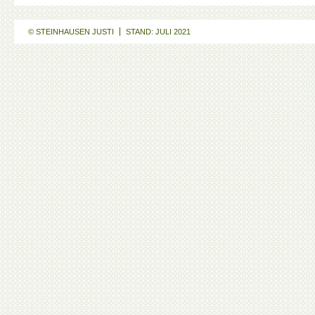
© STEINHAUSEN JUSTI
STAND: JULI 2021