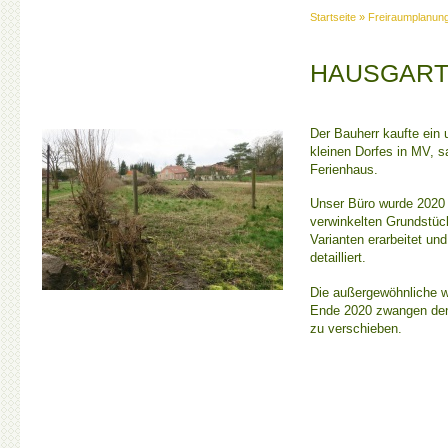
Startseite
»
Freiraumplanun
HAUSGAR
Der Bauherr kaufte ein
kleinen Dorfes in MV, s
Ferienhaus.
Unser Büro wurde 2020 
verwinkelten Grundstüc
Varianten erarbeitet und
detailliert.
Die außergewöhnliche w
Ende 2020 zwangen den 
zu verschieben.