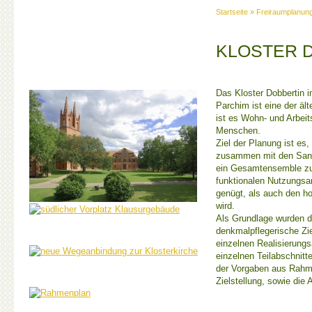
Startseite
»
Freiraumplanun
KLOSTER 
Das Kloster Dobbertin i
Parchim ist eine der äl
ist es Wohn- und Arbeits
Menschen.
Ziel der Planung ist es
zusammen mit den Sani
ein Gesamtensemble zu
funktionalen Nutzungsa
genügt, als auch den h
wird.
Als Grundlage wurden d
denkmalpflegerische Zie
einzelnen Realisierungs
einzelnen Teilabschnitte
der Vorgaben aus Rahm
Zielstellung, sowie die