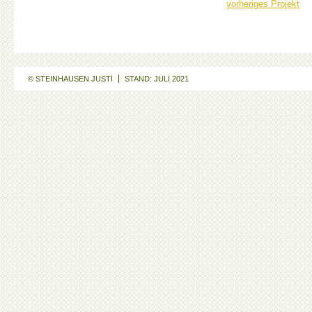
vorheriges Projekt
© STEINHAUSEN JUSTI
STAND: JULI 2021