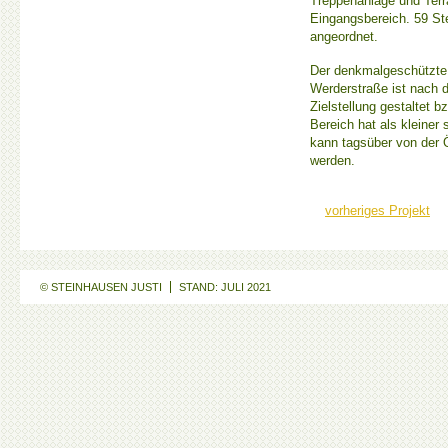
Treppenanlage und Terra
Eingangsbereich. 59 St
angeordnet.
Der denkmalgeschützte
Werderstraße ist nach 
Zielstellung gestaltet b
Bereich hat als kleiner 
kann tagsüber von der Ö
werden.
vorheriges Projekt
© STEINHAUSEN JUSTI
STAND: JULI 2021