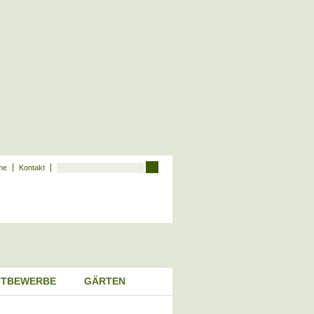
me
Kontakt
TBEWERBE
GÄRTEN